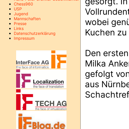
gesorgt. I
Chess960
USP
Vollrunden
Jugend
Mannschaften
wobei genü
Presse
Links
Kuchen zu 
Datenschutzerklärung
Impressum
Den ersten 
Milka Anke
gefolgt vo
aus Nürnbe
Schachtref