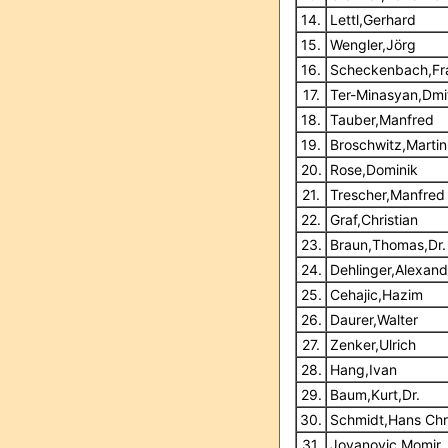
14.
Lettl,Gerhard
15.
Wengler,Jörg
16.
Scheckenbach,Fr
17.
Ter-Minasyan,Dmi
18.
Tauber,Manfred
19.
Broschwitz,Martin
20.
Rose,Dominik
21.
Trescher,Manfred
22.
Graf,Christian
23.
Braun,Thomas,Dr.
24.
Dehlinger,Alexand
25.
Cehajic,Hazim
26.
Daurer,Walter
27.
Zenker,Ulrich
28.
Hang,Ivan
29.
Baum,Kurt,Dr.
30.
Schmidt,Hans Chr
31.
Jovanovic,Momir