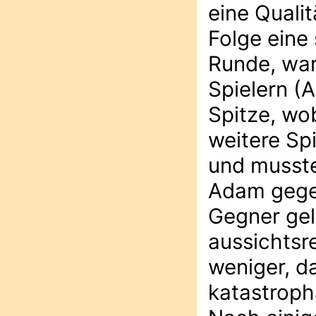
eine Quali
Folge eine
Runde, war 
Spielern (A
Spitze, wo
weitere Spi
und musste
Adam gegen
Gegner gel
aussichtsre
weniger, d
katastroph