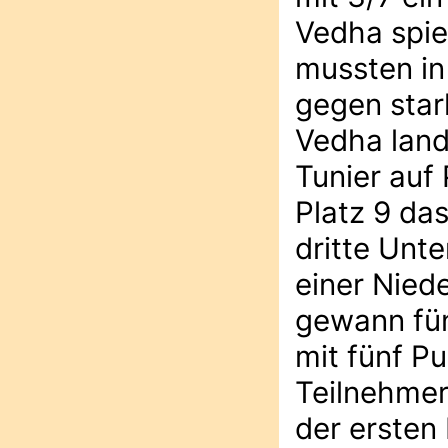
Vedha spie
mussten in
gegen star
Vedha land
Tunier auf 
Platz 9 da
dritte Unte
einer Niede
gewann fün
mit fünf P
Teilnehmer
der ersten