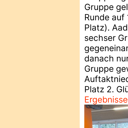
Gruppe gel
Runde auf 1
Platz). Aa
sechser Gr
gegeneinan
danach nur
Gruppe ge
Auftaktnie
Platz 2. G
Ergebnisse