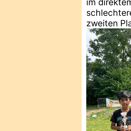
im direkte
schlechter
zweiten Pl