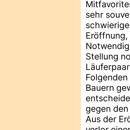
Mitfavorite
sehr souve
schwierige
Eröffnung, 
Notwendigk
Stellung no
Läuferpaar 
Folgenden 
Bauern gew
entscheide
gegen den 
Aus der Er
verlor eine