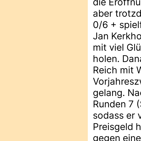
die Eröffnu
aber trotz
0/6 + spiel
Jan Kerkho
mit viel Gl
holen. Dan
Reich mit
Vorjahresz
gelang. Na
Runden 7 (
sodass er 
Preisgeld 
gegen eine