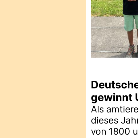
Deutsche
gewinnt 
Als amtier
dieses Jah
von 1800 un