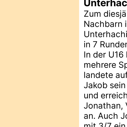
Unterhac
Zum diesjä
Nachbarn i
Unterhachi
in 7 Runden
In der U16
mehrere Sp
landete auf
Jakob sein
und erreich
Jonathan, 
an. Auch J
mit 3/7 ein