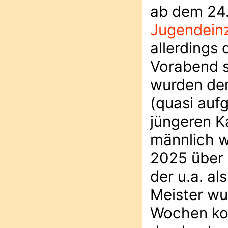
ab dem 24.
Jugendeinz
allerdings 
Vorabend s
wurden der
(quasi aufg
jüngeren K
männlich w
2025 über 
der u.a. a
Meister wu
Wochen kon