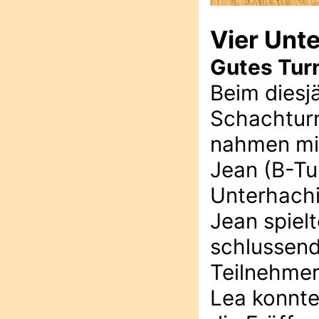
Vier Unt
Gutes Turn
Beim diesj
Schachturn
nahmen mit
Jean (B-Tu
Unterhachi
Jean spiel
schlussend
Teilnehmer
Lea konnte 