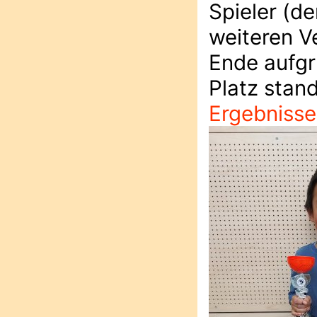
Spieler (de
weiteren V
Ende aufgr
Platz stan
Ergebnisse